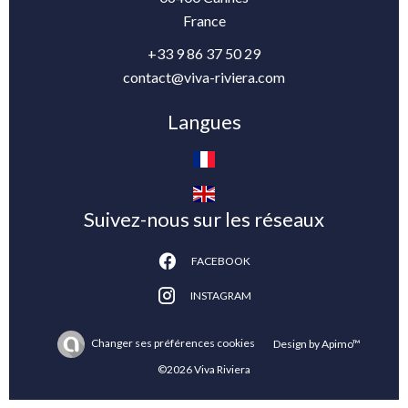
France
+33 9 86 37 50 29
contact@viva-riviera.com
Langues
Suivez-nous sur les réseaux
FACEBOOK
INSTAGRAM
Changer ses préférences cookies
Design by
Apimo™
©2026 Viva Riviera